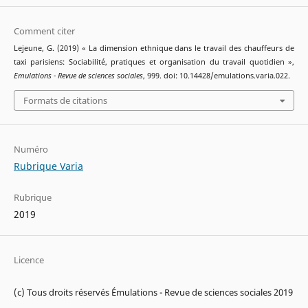
Comment citer
Lejeune, G. (2019) « La dimension ethnique dans le travail des chauffeurs de
taxi parisiens: Sociabilité, pratiques et organisation du travail quotidien »,
Emulations - Revue de sciences sociales
, 999. doi: 10.14428/emulations.varia.022.
Formats de citations
Numéro
Rubrique Varia
Rubrique
2019
Licence
(c) Tous droits réservés Émulations - Revue de sciences sociales 2019